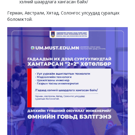
хэлний шаардлага хангасан байх/
Герман, Австрали, Хятад, Солонгос улсуудад суралцах
боломжтой.