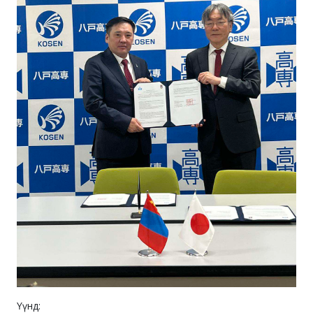
Үүнд: