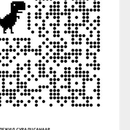
ЛЕЖИД СУРАЛЦСАНААР