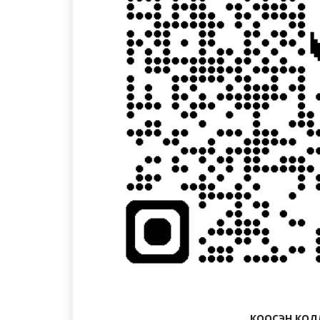
КООСЭН КОЛ