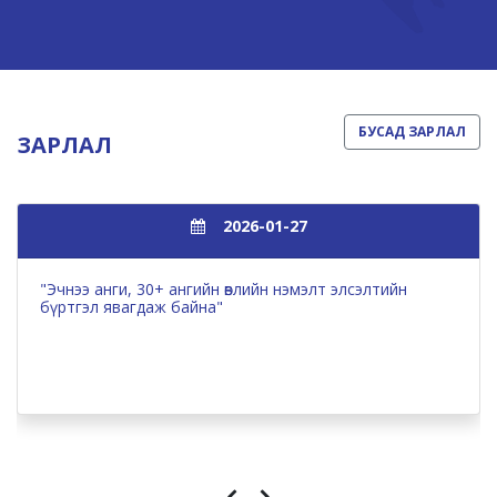
БУСАД ЗАРЛАЛ
ЗАРЛАЛ
2026-01-27
"Эчнээ анги, 30+ ангийн өвлийн нэмэлт элсэлтийн
бүртгэл явагдаж байна"