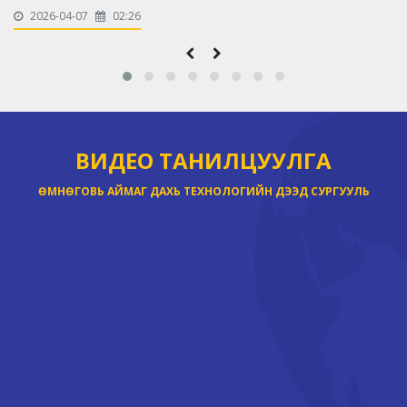
2026-04-07
02:26
ВИДЕО ТАНИЛЦУУЛГА
ӨМНӨГОВЬ АЙМАГ ДАХЬ ТЕХНОЛОГИЙН ДЭЭД СУРГУУЛЬ